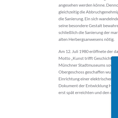
angesehen werden könne. Dennoc
gleichzeitig die Abbruchgenehmi
die Sanierung. Ein sich wandeln
seine besondere Gestalt bewahr
schließlich die Sanierung der m
alten Herbergsanwesens nötig.
Am 12. Juli 1980 eröffnete der 
Motto „Kunst trifft Geschichte“
Münchner Stadtmuseums sowie ei
Obergeschoss geschaffen wurden. 
Einrichtung einer elektrischen B
Dokument der Entwicklung Haidha
erst spät erreichten und den die