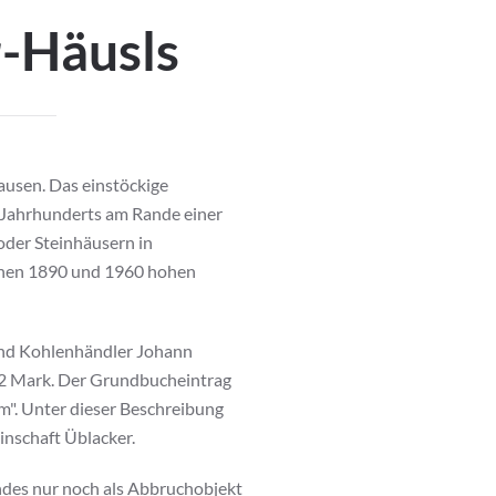
r-Häusls
ausen. Das einstöckige
 Jahrhunderts am Rande einer
oder Steinhäusern in
schen 1890 und 1960 hohen
und Kohlenhändler Johann
12 Mark. Der Grundbucheintrag
". Unter dieser Beschreibung
inschaft Üblacker.
ndes nur noch als Abbruchobjekt