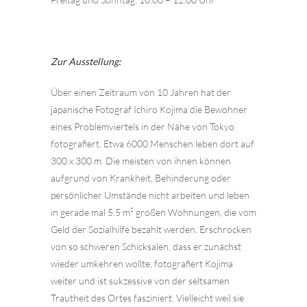
Zur Ausstellung:
Über einen Zeitraum von 10 Jahren hat der
japanische Fotograf Ichiro Kojima die
Bewohner
eines Problemviertels in der Nähe von Tokyo
fotografiert. Etwa 6000
Menschen leben dort auf
300 x 300 m. Die meisten von ihnen können
aufgrund
von Krankheit, Behinderung oder
persönlicher Umstände nicht arbeiten und le
ben
in gerade mal 5.5 m² großen Wohnungen, die vom
Geld der Sozialhilfe bezahlt
werden. Erschrocken
von so schweren Schicksalen, dass er zunächst
wieder um
kehren wollte, fotografiert Kojima
weiter und ist sukzessive von der seltsamen
Trautheit des Ortes fasziniert. Vielleicht weil sie