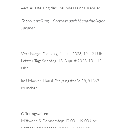
449.
Ausstellung der Freunde Haidhausens e.V.
Fotoausstellung – Portraits sozial benachteiligter
Japaner
Vernissage:
Dienstag, 11. Juli 2023, 19 – 21 Uhr
Letzter Tag:
Sonntag, 13. August 2023, 10 – 12
Uhr
im Üblacker-Häusl, Preysingstraße 58, 81667
München
Öffnungszeiten:
Mittwoch & Donnerstag: 17.00 – 19.00 Uhr
Freitag und Sonntag: 10.00 – 12.00 Uhr