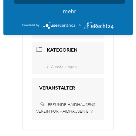
mehr
ORT
Powered by
&
Üblacker Häusl
KATEGORIEN
Ausstellungen
VERANSTALTER
FREUNDE HAIDHAUSENS -
VEREIN FÜR HAIDHAUSEN E. V.