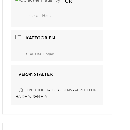
ORT
Üblacker Häusl
KATEGORIEN
Ausstellungen
VERANSTALTER
FREUNDE HAIDHAUSENS - VEREIN FÜR
HAIDHAUSEN E. V.