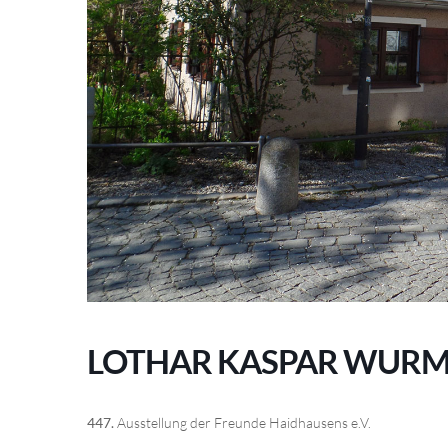
LOTHAR KASPAR WUR
447.
Ausstellung der Freunde Haidhausens e.V.