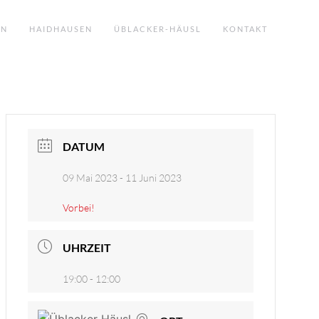
EN
HAIDHAUSEN
ÜBLACKER-HÄUSL
KONTAKT
DATUM
09 Mai 2023
- 11 Juni 2023
Vorbei!
UHRZEIT
19:00 - 12:00